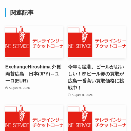
関連記事
ExchangeHiroshima 外貨
今年も猛暑。ビールがおい
両替広島 日本(JPY)⇔ユ
しい！🍺ビール券の買取が
ーロ(EUR)
広島一番高い買取価格に挑
戦中！
August 9, 2026
August 8, 2026