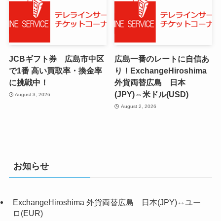
JCBギフト券 広島市中区
広島一番のレートに自信あ
で1番 高い買取率・換金率
り！ExchangeHiroshima
に挑戦中！
外貨両替広島 日本
(JPY)⇔米ドル(USD)
August 3, 2026
August 2, 2026
お知らせ
ExchangeHiroshima 外貨両替広島 日本(JPY)⇔ユー
ロ(EUR)