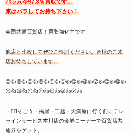
バラ只今97.3％買取です。
束は
バラ
してお持ち下さい！
全国共通百貨店！買取強化中です。
他店と比較してぜひご検討ください。皆様のご来
店お待ちしています。
😊👍😁👍😉👍😄👍😶👍🙂👍😋👍😀👍😮👍😊👍😁👍
😉👍😄👍😶👍🙂👍😋👍😀👍😮👍
・💁‍♀️そごう・福屋・三越・天満屋に行く前にテレ
ラインサービス本川店の金券コーナーで百貨店共
通券をゲット。