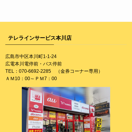
テレラインサービス本川店
広島市中区本川町1-1-24
広電本川電停前・バス停前
TEL：070-6692-2285 （金券コーナー専用）
ＡＭ10：00～ＰＭ7：00