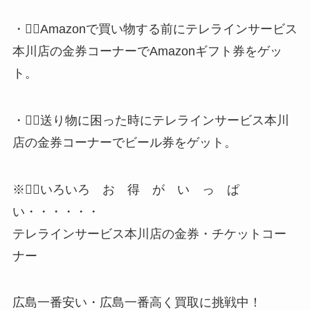
・💁‍♀️Amazonで買い物する前にテレラインサービス
本川店の金券コーナーでAmazonギフト券をゲッ
ト。
・💁‍♀️送り物に困った時にテレラインサービス本川
店の金券コーナーでビール券をゲット。
※🙋‍♂️いろいろ お 得 が い っ ぱ
い・・・・・・
テレラインサービス本川店の金券・チケットコー
ナー
広島一番安い・広島一番高く買取に挑戦中！