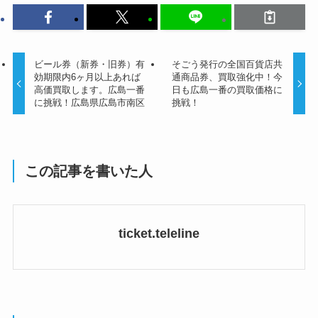
ビール券（新券・旧券）有
そごう発行の全国百貨店共
効期限内6ヶ月以上あれば
通商品券、買取強化中！今
高価買取します。広島一番
日も広島一番の買取価格に
に挑戦！広島県広島市南区
挑戦！
この記事を書いた人
ticket.teleline