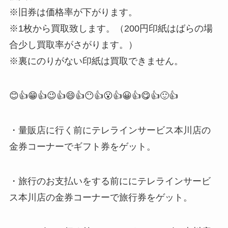
※旧券は価格率が下がります。
※1枚から買取致します。（200円印紙はばらの場
合少し買取率がさがります。）
※裏にのりがない印紙は買取できません。
😊👍😁👍😉👍😄👍😶👍😮👍😀👍😋👍🙂👍
・量販店に行く前にテレラインサービス本川店の
金券コーナーでギフト券をゲット。
・旅行のお支払いをする前ににテレラインサービ
ス本川店の金券コーナーで旅行券をゲット。