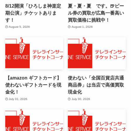
8/12開演「ひろしま神楽定
夏・夏・夏 です。🍺ビー
期公演」チケットありま
ル券の買取が広島一番高い
す！
買取価格に挑戦中！
August 5, 2026
August 1, 2026
【amazon ギフトカード】
使わない「全国百貨店共通
使わないギフトカードを現
商品券」は当店で高価買取
金化！
現金化
July 31, 2026
July 30, 2026