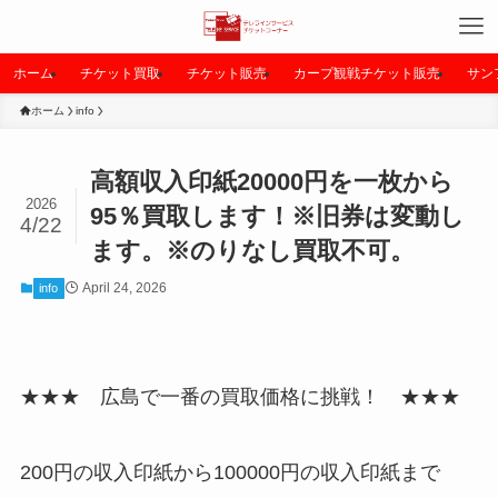
ホーム
チケット買取
チケット販売
カープ観戦チケット販売
サン
ホーム
info
高額収入印紙20000円を一枚から
2026
95％買取します！※旧券は変動し
4/22
ます。※のりなし買取不可。
April 24, 2026
info
★★★ 広島で一番の買取価格に挑戦！ ★★★
200円の収入印紙から100000円の収入印紙まで