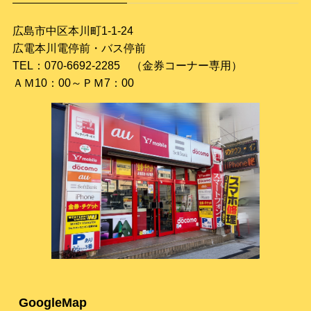
広島市中区本川町1-1-24
広電本川電停前・バス停前
TEL：070-6692-2285 （金券コーナー専用）
ＡＭ10：00～ＰＭ7：00
GoogleMap