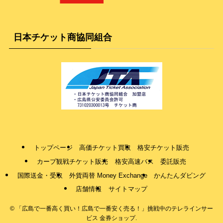
日本チケット商協同組合
トップページ
高価チケット買取
格安チケット販売
カープ観戦チケット販売
格安高速バス
委託販売
国際送金・受取
外貨両替 Money Exchange
かんたんダビング
店舗情報
サイトマップ
©
「広島で一番高く買い！広島で一番安く売る！」挑戦中のテレラインサー
ビス 金券ショップ.