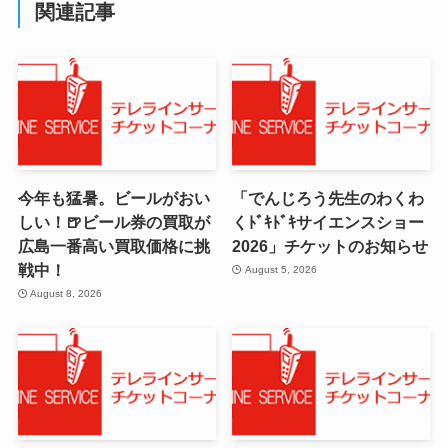
関連記事
今年も猛暑。ビールがおい
「でんじろう先生のわくわ
しい！🍺ビール券の買取が
くﾄﾞｷﾄﾞｷサイエンスショー
広島一番高い買取価格に挑
2026」チケットのお知らせ
戦中！
August 5, 2026
August 8, 2026