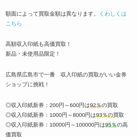
額面によって買取金額は異なります。
くわしくは
こちら
高額収入印紙も高価買取！
新品・未使用品限定！
広島県広島市で一番 収入印紙の買取がいい金券
ショップに挑戦！
◎収入印紙新券：200円～600円は
92％
の買取
◎収入印紙新券：1000円～8000円は
93％の
買取
◎収入印紙新券：10000円～100000円は
95％
の高
価買取